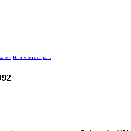
рация
Напомнить пароль
992