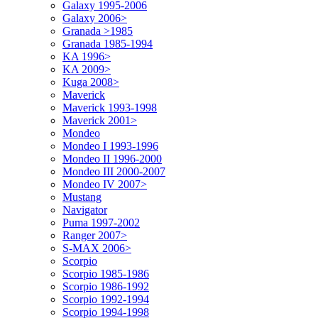
Galaxy 1995-2006
Galaxy 2006>
Granada >1985
Granada 1985-1994
KA 1996>
KA 2009>
Kuga 2008>
Maverick
Maverick 1993-1998
Maverick 2001>
Mondeo
Mondeo I 1993-1996
Mondeo II 1996-2000
Mondeo III 2000-2007
Mondeo IV 2007>
Mustang
Navigator
Puma 1997-2002
Ranger 2007>
S-MAX 2006>
Scorpio
Scorpio 1985-1986
Scorpio 1986-1992
Scorpio 1992-1994
Scorpio 1994-1998