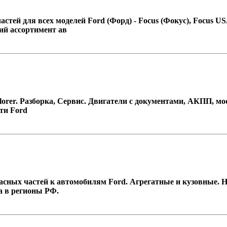
ей для всех моделей Ford (Форд) - Focus (Фокус), Focus USA, 
ий ассортимент ав
plorer. Разборка, Сервис. Двигатели с документами, АКПП, м
сти Ford
ых частей к автомобилям Ford. Агрегатные и кузовные. Новые
ка в регионы РФ.