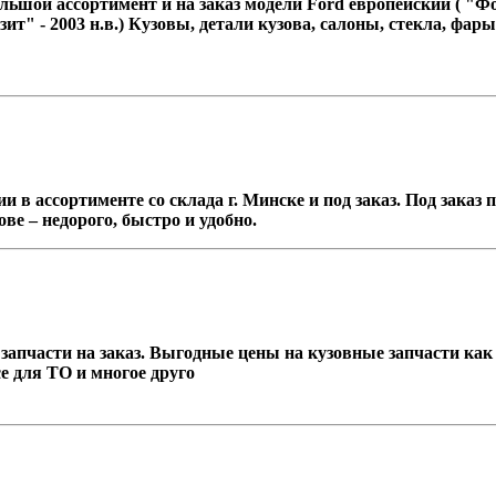
льшой ассортимент и на заказ модели Ford европейский ( "Фоку
Транзит" - 2003 н.в.) Кузовы, детали кузова, салоны, стекла, 
в ассортименте со склада г. Минске и под заказ. Под заказ
ве – недорого, быстро и удобно.
апчасти на заказ. Выгодные цены на кузовные запчасти как с
се для ТО и многое друго