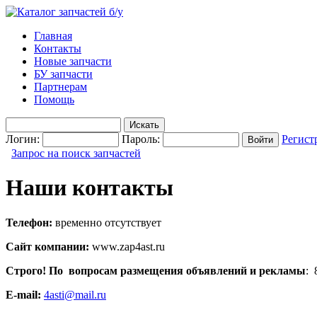
Главная
Контакты
Новые запчасти
БУ запчасти
Партнерам
Помощь
Логин:
Пароль:
Регист
Запрос на поиск запчастей
Наши контакты
Телефон:
временно отсутствует
Сайт компании:
www.zap4ast.ru
Строго! По вопросам размещения объявлений и рекламы
: 
E-mail:
4asti@mail.ru