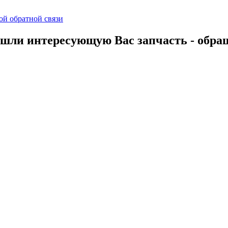
й обратной связи
шли интересующую Вас запчасть - обра