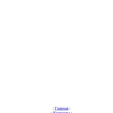
:
Главная
:
:
Контакты
: