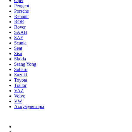
Opel
Peugeot
Porsche
Renault
ROR
Rover
SAAB
SAF
Scania
Seat
Sisu
Skoda
Ssang Yong
Subaru
Suzuki
Toyota
Trailor
VAZ
Volvo
VW
Аккумуляторы