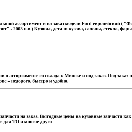
льшой ассортимент и на заказ модели Ford европейский ( "Фоку
Транзит" - 2003 н.в.) Кузовы, детали кузова, салоны, стекла, 
в ассортименте со склада г. Минске и под заказ. Под заказ
ве – недорого, быстро и удобно.
апчасти на заказ. Выгодные цены на кузовные запчасти как с
се для ТО и многое друго