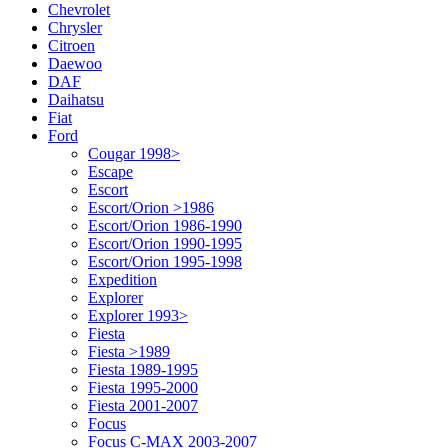
Chevrolet
Chrysler
Citroen
Daewoo
DAF
Daihatsu
Fiat
Ford
Cougar 1998>
Escape
Escort
Escort/Orion >1986
Escort/Orion 1986-1990
Escort/Orion 1990-1995
Escort/Orion 1995-1998
Expedition
Explorer
Explorer 1993>
Fiesta
Fiesta >1989
Fiesta 1989-1995
Fiesta 1995-2000
Fiesta 2001-2007
Focus
Focus C-MAX 2003-2007