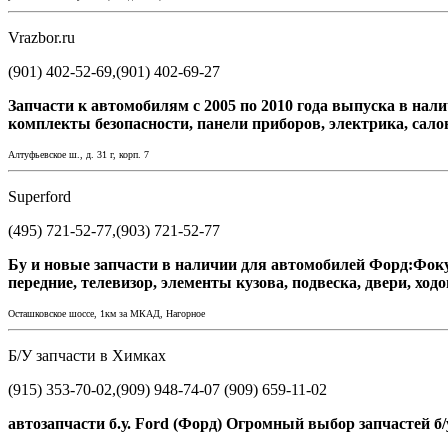
Vrazbor.ru
(901) 402-52-69,(901) 402-69-27
Запчасти к автомобилям с 2005 по 2010 года выпуска в нали
комплекты безопасности, панели приборов, электрика, салон
Алтуфьевское ш., д. 31 г, корп. 7
Superford
(495) 721-52-77,(903) 721-52-77
Бу и новые запчасти в наличии для автомобилей Форд:Фок
передние, телевизор, элементы кузова, подвеска, двери, ход
Осташковское шоссе, 1км за МКАД, Нагорное
Б/У запчасти в Химках
(915) 353-70-02,(909) 948-74-07 (909) 659-11-02
автозапчасти б.у. Ford (Форд) Огромный выбор запчастей