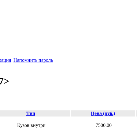
рация
Напомнить пароль
7>
Тип
Цена (руб.)
Кузов внутри
7500.00