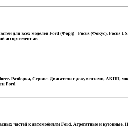
ей для всех моделей Ford (Форд) - Focus (Фокус), Focus USA, 
ий ассортимент ав
plorer. Разборка, Сервис. Двигатели с документами, АКПП, м
сти Ford
ых частей к автомобилям Ford. Агрегатные и кузовные. Новые