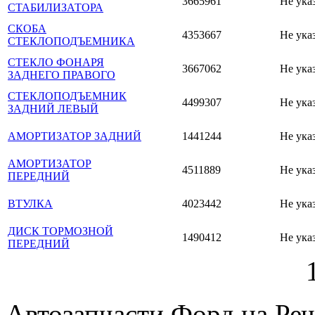
3665961
Не ука
СТАБИЛИЗАТОРА
СКОБА
4353667
Не ука
СТЕКЛОПОДЪЕМНИКА
СТЕКЛО ФОНАРЯ
3667062
Не ука
ЗАДНЕГО ПРАВОГО
СТЕКЛОПОДЪЕМНИК
4499307
Не ука
ЗАДНИЙ ЛЕВЫЙ
АМОРТИЗАТОР ЗАДНИЙ
1441244
Не ука
АМОРТИЗАТОР
4511889
Не ука
ПЕРЕДНИЙ
ВТУЛКА
4023442
Не ука
ДИСК ТОРМОЗНОЙ
1490412
Не ука
ПЕРЕДНИЙ
Автозапчасти Форд на Реч