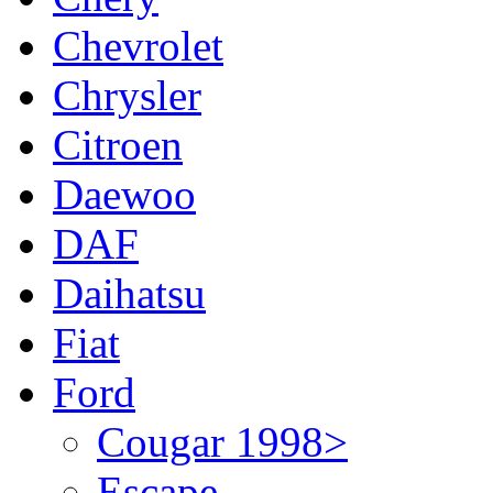
Chevrolet
Chrysler
Citroen
Daewoo
DAF
Daihatsu
Fiat
Ford
Cougar 1998>
Escape