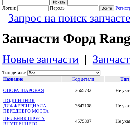
Логин:
Пароль:
Регист
Запрос на поиск запчаст
Запчасти Форд Rang
Новые запчасти
|
Запчаст
Тип детали:
Название
Код детали
Тип
ОПОРА ШАРОВАЯ
3665732
Не ука
ПОДШИПНИК
ДИФФЕРЕНЦИАЛА
3647108
Не ука
ПЕРЕДНЕГО МОСТА
ПЫЛЬНИК ШРУСА
4575807
Не ука
ВНУТРЕННЕГО