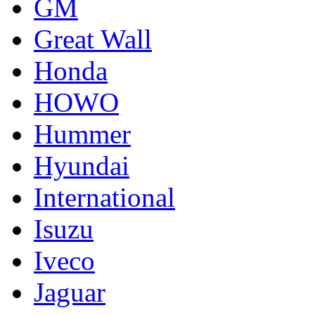
GM
Great Wall
Honda
HOWO
Hummer
Hyundai
International
Isuzu
Iveco
Jaguar