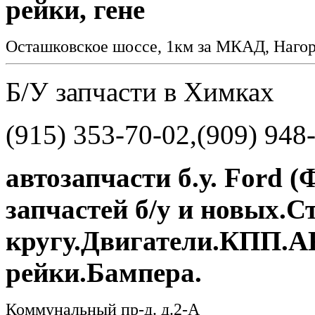
рейки, гене
Осташковское шоссе, 1км за МКАД, Наг
Б/У запчасти в Химках
(915) 353-70-02,(909) 948
автозапчасти б.у. Ford
запчастей б/у и новых.
кругу.Двигатели.КПП.
рейки.Бампера.
Коммунальный пр-д. д.2-А