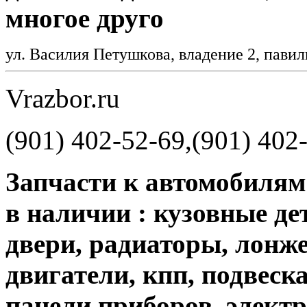
многое друго
ул. Василия Петушкова, владение 2, пав
Vrazbor.ru
(901) 402-52-69,(901) 402
Запчасти к автомобилям 
в наличии : кузовные де
двери, радиаторы, лонже
двигатели, кпп, подвеск
панели приборов, электри