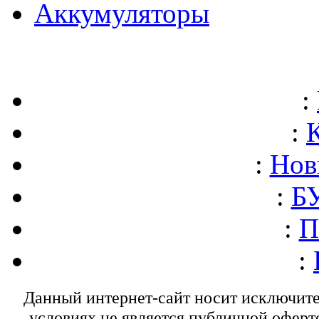
Аккумуляторы
:
:
:
Нов
:
БУ
:
П
:
Данный интернет-сайт носит исключит
условиях не является публичной оферт