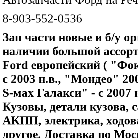
8-903-552-0536
Зап части новые и б/у о
наличии большой ассорт
Ford европейский ( "Фок
с 2003 н.в., "Мондео" 200
S-мах Галакси" - с 2007 н
Кузовы, детали кузова,
АКПП, электрика, ходов
другое. Доставка по Мос