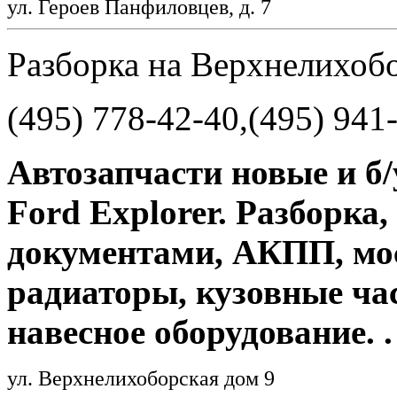
ул. Героев Панфиловцев, д. 7
Разборка на Верхнелихоб
(495) 778-42-40,(495) 941
Автозапчасти новые и б/у
Ford Explorer. Разборка,
документами, АКПП, мос
радиаторы, кузовные час
навесное оборудование. .
ул. Верхнелихоборская дом 9