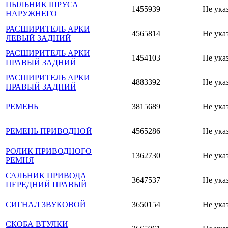
ПЫЛЬНИК ШРУСА
1455939
Не ука
НАРУЖНЕГО
РАСШИРИТЕЛЬ АРКИ
4565814
Не ука
ЛЕВЫЙ ЗАДНИЙ
РАСШИРИТЕЛЬ АРКИ
1454103
Не ука
ПРАВЫЙ ЗАДНИЙ
РАСШИРИТЕЛЬ АРКИ
4883392
Не ука
ПРАВЫЙ ЗАДНИЙ
РЕМЕНЬ
3815689
Не ука
РЕМЕНЬ ПРИВОДНОЙ
4565286
Не ука
РОЛИК ПРИВОДНОГО
1362730
Не ука
РЕМНЯ
САЛЬНИК ПРИВОДА
3647537
Не ука
ПЕРЕДНИЙ ПРАВЫЙ
СИГНАЛ ЗВУКОВОЙ
3650154
Не ука
СКОБА ВТУЛКИ