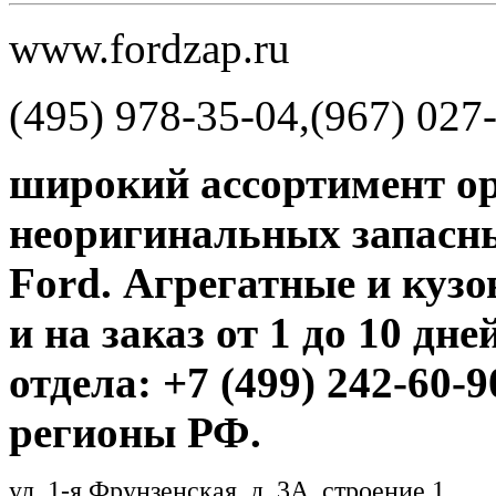
www.fordzap.ru
(495) 978-35-04,(967) 027
широкий ассортимент о
неоригинальных запасны
Ford. Агрегатные и кузо
и на заказ от 1 до 10 дне
отдела: +7 (499) 242-60-
регионы РФ.
ул. 1-я Фрунзенская, д. 3A, строение 1