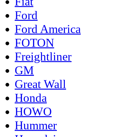
Fiat
Ford
Ford America
FOTON
Freightliner
GM
Great Wall
Honda
HOWO
Hummer