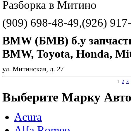
Разборка в Митино
(909) 698-48-49,(926) 917
BMW (БМВ) б.у запчасти
BMW, Toyota, Honda, Mits
ул. Митинская, д. 27
1
2
3
Выберите Марку Авт
Acura
Alfa Romeo