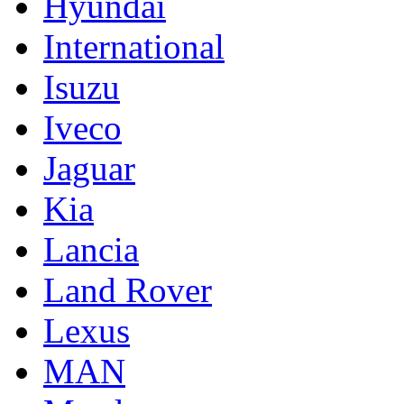
Hyundai
International
Isuzu
Iveco
Jaguar
Kia
Lancia
Land Rover
Lexus
MAN