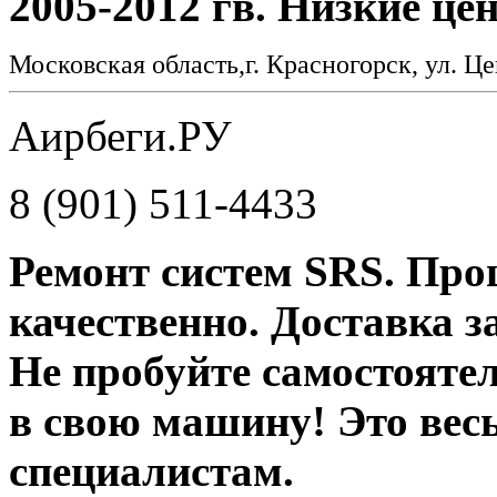
2005-2012 гв. Низкие це
Московская область,г. Красногорск, ул. Це
Аирбеги.РУ
8 (901) 511-4433
Ремонт систем SRS. Про
качественно. Доставка за
Не пробуйте самостояте
в свою машину! Это вес
специалистам.