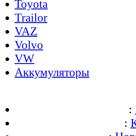
Toyota
Trailor
VAZ
Volvo
VW
Аккумуляторы
:
: