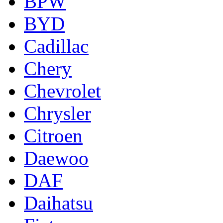
BPW
BYD
Cadillac
Chery
Chevrolet
Chrysler
Citroen
Daewoo
DAF
Daihatsu