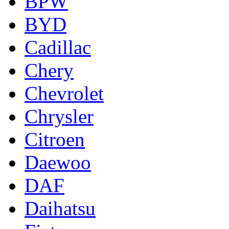
BPW
BYD
Cadillac
Chery
Chevrolet
Chrysler
Citroen
Daewoo
DAF
Daihatsu