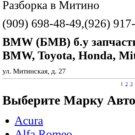
Разборка в Митино
(909) 698-48-49,(926) 917
BMW (БМВ) б.у запчасти
BMW, Toyota, Honda, Mits
ул. Митинская, д. 27
1
2
3
Выберите Марку Авт
Acura
Alfa Romeo