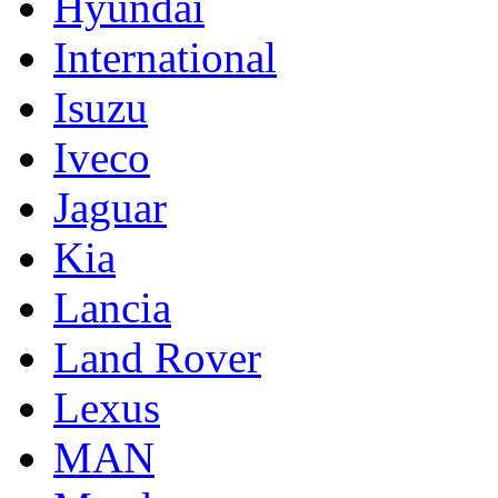
Hyundai
International
Isuzu
Iveco
Jaguar
Kia
Lancia
Land Rover
Lexus
MAN