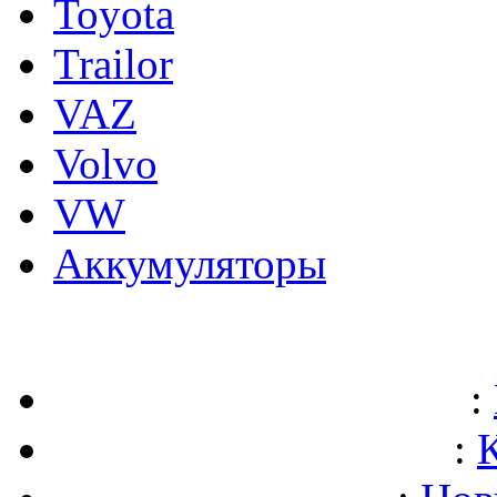
Toyota
Trailor
VAZ
Volvo
VW
Аккумуляторы
:
: