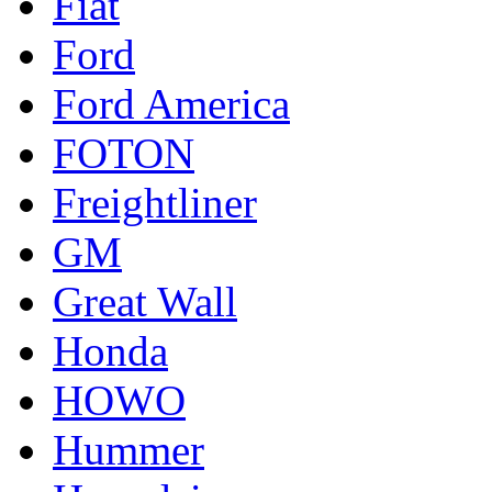
Fiat
Ford
Ford America
FOTON
Freightliner
GM
Great Wall
Honda
HOWO
Hummer