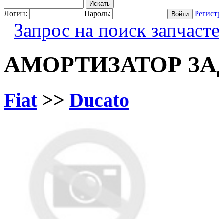
Логин:
Пароль:
Регист
Запрос на поиск запчаст
АМОРТИЗАТОР З
Fiat
>>
Ducato