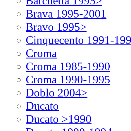
Barchetta 1995>
Brava 1995-2001
Bravo 1995>
Cinquecento 1991-19
Croma
Croma 1985-1990
Croma 1990-1995
Doblo 2004>
Ducato
Ducato >1990