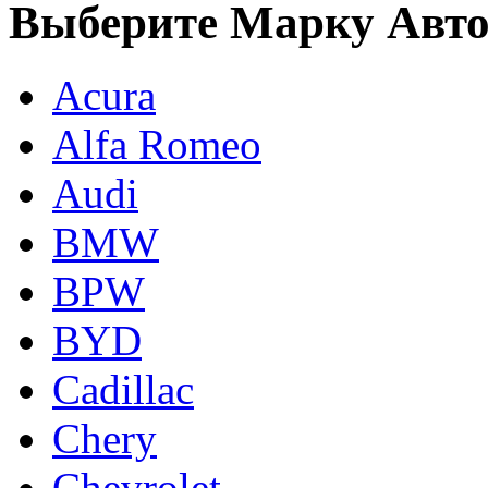
Выберите Марку Авт
Acura
Alfa Romeo
Audi
BMW
BPW
BYD
Cadillac
Chery
Chevrolet