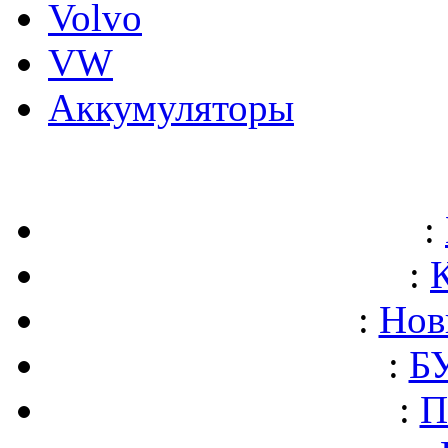
Volvo
VW
Аккумуляторы
:
:
:
Нов
:
БУ
:
П