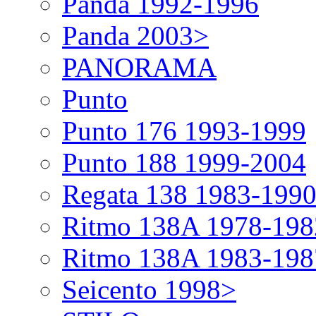
Panda 1992-1996
Panda 2003>
PANORAMA
Punto
Punto 176 1993-1999
Punto 188 1999-2004
Regata 138 1983-199
Ritmo 138A 1978-198
Ritmo 138A 1983-198
Seicento 1998>