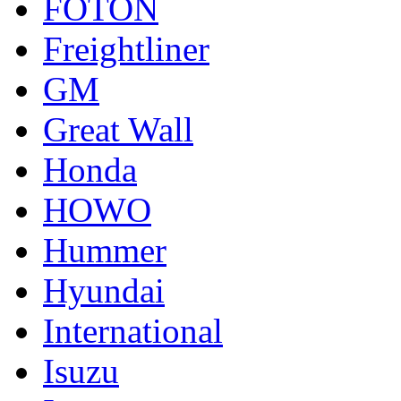
FOTON
Freightliner
GM
Great Wall
Honda
HOWO
Hummer
Hyundai
International
Isuzu