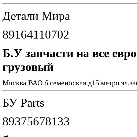
Детали Мира
89164110702
Б.У запчасти на все евр
грузовый
Москва ВАО б.семеноская д15 метро эл.за
БУ Parts
89375678133