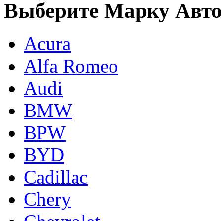
Выберите Марку Авт
Acura
Alfa Romeo
Audi
BMW
BPW
BYD
Cadillac
Chery