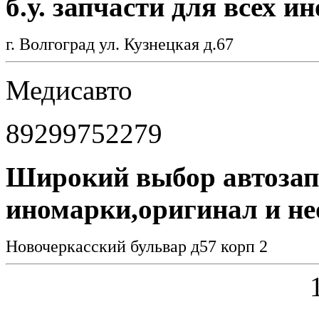
б.у. запчасти для всех и
г. Волгоград ул. Кузнецкая д.67
Медисавто
89299752279
Широкий выбор автозапч
иномарки,оригинал и н
Новочеркасский бульвар д57 корп 2