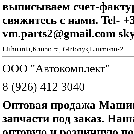
выписываем счет-фактур
свяжитесь с нами. Tel- +
vm.parts2@gmail.com sky
Lithuania,Kauno.raj.Girionys,Laumenu-2
ООО "Автокомплект"
8 (926) 412 3040
Оптовая продажа Машин
запчасти под заказ. На
оптовую и розничную пос