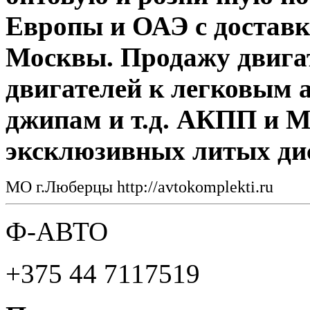
Европы и ОАЭ с доставк
Москвы. Продажу двигат
двигателей к легковым 
джипам и т.д. АКПП и 
эксклюзивных литых ди
МО г.Люберцы http://avtokomplekti.ru
Ф-АВТО
+375 44 7117519