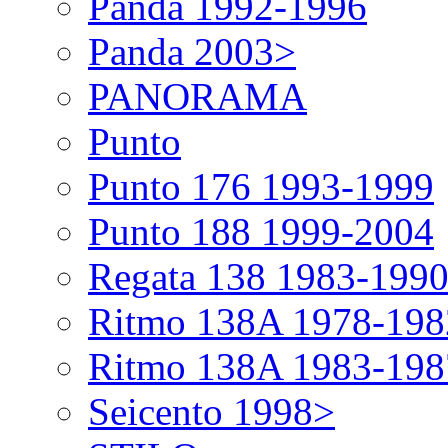
Panda 1992-1996
Panda 2003>
PANORAMA
Punto
Punto 176 1993-1999
Punto 188 1999-2004
Regata 138 1983-199
Ritmo 138A 1978-198
Ritmo 138A 1983-198
Seicento 1998>