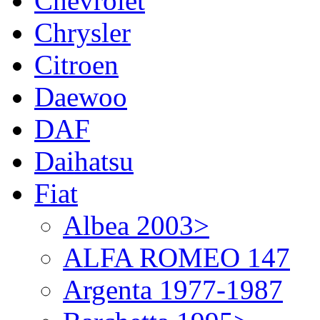
Chevrolet
Chrysler
Citroen
Daewoo
DAF
Daihatsu
Fiat
Albea 2003>
ALFA ROMEO 147
Argenta 1977-1987