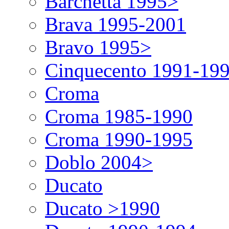
Barchetta 1995>
Brava 1995-2001
Bravo 1995>
Cinquecento 1991-19
Croma
Croma 1985-1990
Croma 1990-1995
Doblo 2004>
Ducato
Ducato >1990