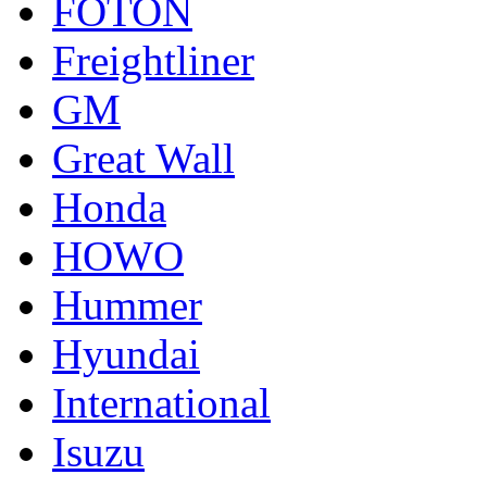
FOTON
Freightliner
GM
Great Wall
Honda
HOWO
Hummer
Hyundai
International
Isuzu