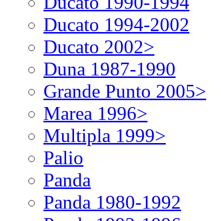
Ducato 1990-1994
Ducato 1994-2002
Ducato 2002>
Duna 1987-1990
Grande Punto 2005>
Marea 1996>
Multipla 1999>
Palio
Panda
Panda 1980-1992