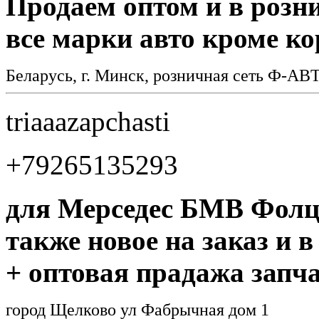
Продаем оптом и в розни
все марки авто кроме ко
Беларусь, г. Минск, розничная сеть Ф-АВ
triaaazapchasti
+79265135293
для Мерседес БМВ Фолцф
также новое на заказ и 
+ оптовая прадажа запч
город Щелково ул Фабрычная дом 1