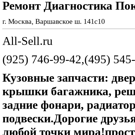
Ремонт Диагностика По
г. Москва, Варшавское ш. 141с10
All-Sell.ru
(925) 746-99-42,(495) 545-1
Кузовные запчасти: двер
крышки багажника, реш
задние фонари, радиатор
подвески.Дорогие друзья
любой точки мира!прост