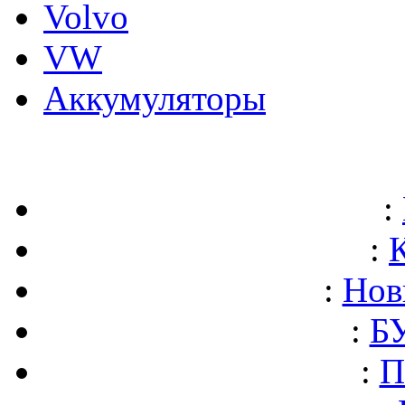
Volvo
VW
Аккумуляторы
:
:
:
Нов
:
БУ
:
П