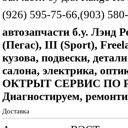
(926) 595-75-66,(903) 580
автозапчасти б.у. Лэнд Р
(Пегас), III (Sport), Free
кузова, подвески, детал
салона, электрика, оптик
ОКТРЫТ СЕРВИС ПО 
Диагностируем, ремонти
Доставка