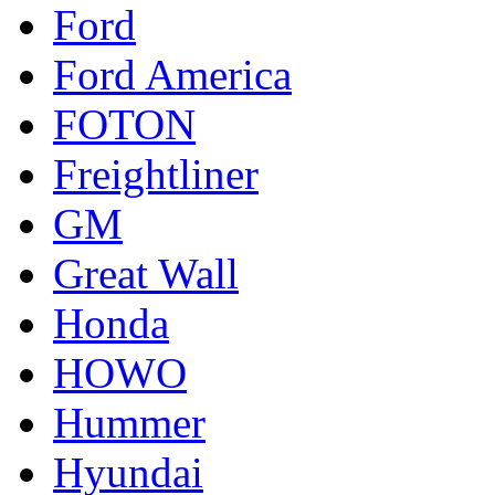
Ford
Ford America
FOTON
Freightliner
GM
Great Wall
Honda
HOWO
Hummer
Hyundai