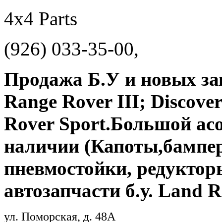
4х4 Parts
(926) 033-35-00,
Продажа Б.У и новых зап
Range Rover III; Discovery
Rover Sport.Большой ас
наличии (Капоты,бампер
пневмостойки, редуктор
автозапчасти б.у. Land R
ул. Поморская, д. 48А