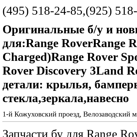
(495) 518-24-85,(925) 518
Оригинальные б/у и нов
для:Range RoverRange R
Charged)Range Rover Sp
Rover Discovery 3Land R
детали: крылья, бамперы
стекла,зеркала,навесно
1-й Кожуховский проезд, Велозаводский 
Запчасти бу для Range Ro