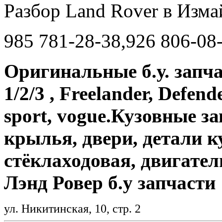
Разбор Land Rover в Изма
985 781-28-38,926 806-08
Оригинальные б.у. запча
1/2/3 , Freelander, Defend
sport, vogue.Кузовные з
крылья, двери, детали ку
стёклаходовая, двигател
Лэнд Ровер б.у запчасти
ул. Никитинская, 10, стр. 2