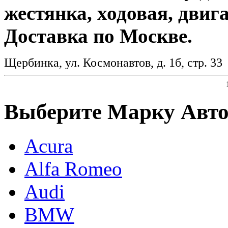
жестянка, ходовая, двиг
Доставка по Москве.
Щербинка, ул. Космонавтов, д. 1б, стр. 3
Выберите Марку Авт
Acura
Alfa Romeo
Audi
BMW