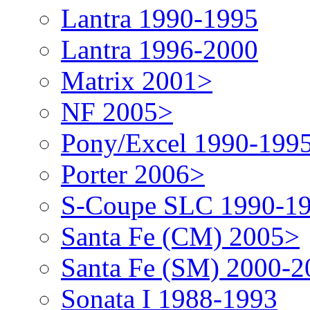
Lantra 1990-1995
Lantra 1996-2000
Matrix 2001>
NF 2005>
Pony/Excel 1990-199
Porter 2006>
S-Coupe SLC 1990-1
Santa Fe (CM) 2005>
Santa Fe (SM) 2000-2
Sonata I 1988-1993