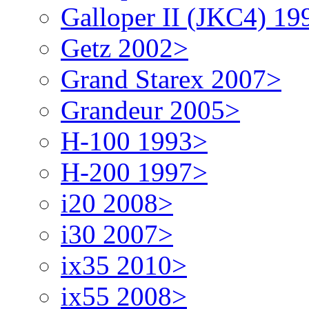
Galloper II (JKC4) 1
Getz 2002>
Grand Starex 2007>
Grandeur 2005>
H-100 1993>
H-200 1997>
i20 2008>
i30 2007>
ix35 2010>
ix55 2008>