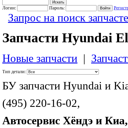
Логин:
Пароль:
Регист
Запрос на поиск запчаст
Запчасти Hyundai El
Новые запчасти
|
Запчаст
Тип детали:
БУ запчасти Hyundai и Ki
(495) 220-16-02,
Автосервис Хёндэ и Киа