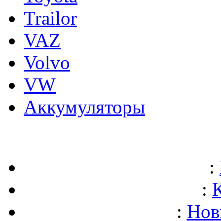
Trailor
VAZ
Volvo
VW
Аккумуляторы
:
:
:
Нов