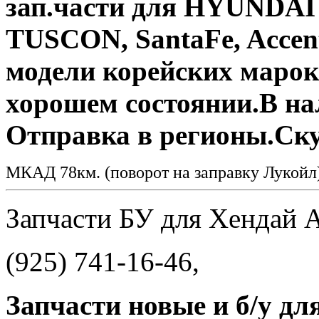
зап.части для HYUNDAI
TUSCON, SantaFe, Accen
модели корейских марок.
хорошем состоянии.В на
Отправка в регионы.Ску
МКАД 78км. (поворот на заправку Лукой
Запчасти БУ для Хендай 
(925) 741-16-46,
Запчасти новые и б/у д