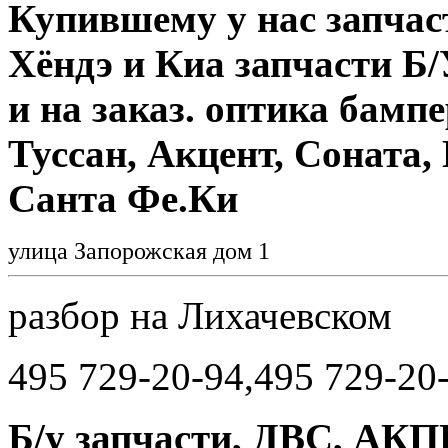
Купившему у нас запчаст
Хёндэ и Киа запчасти Б
и на заказ. оптика бамп
Туссан, Акцент, Соната,
Санта Фе.Ки
улица Запорожская дом 1
разбор на Лихачевском
495 729-20-94,495 729-20
Б/у запчасти, ДВС, АКПП