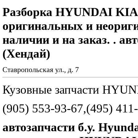
Разборка HYUNDAI KIA:
оригинальных и неориги
наличии и на заказ. . ав
(Хендай)
Ставропольская ул., д. 7
Кузовные запчаcти HYU
(905) 553-93-67,(495) 411
автозапчасти б.у. Hyun