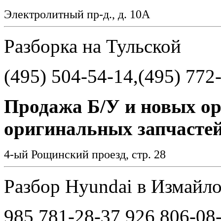
Электролитный пр-д., д. 10А
Разборка на Тульской
(495) 504-54-14,(495) 772
Продажа Б/У и новых о
оригинальных запчастей 
4-ый Рощинский проезд, стр. 28
Разбор Hyundai в Измайл
985 781-28-37,926 806-08