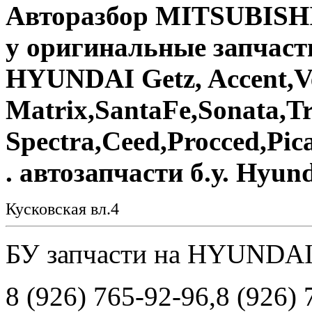
Авторазбор MITSUBISHI
у оригинальные запчасти
HYUNDAI Getz, Accent,Ve
Matrix,SantaFe,Sonata,T
Spectra,Ceed,Procced,Pic
. автозапчасти б.у. Hyun
Кусковская вл.4
БУ запчасти на HYUNDA
8 (926) 765-92-96,8 (926)