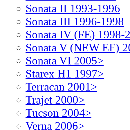
Sonata II 1993-1996
Sonata III 1996-1998
Sonata IV (FE) 1998-
Sonata V (NEW EF) 2
Sonata VI 2005>
Starex H1 1997>
Terracan 2001>
Trajet 2000>
Tucson 2004>
Verna 2006>