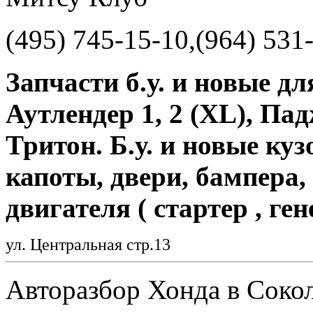
(495) 745-15-10,(964) 531
Запчасти б.у. и новые для
Аутлендер 1, 2 (ХL), Па
Тритон. Б.у. и новые ку
капоты, двери, бампера
двигателя ( стартер , ген
ул. Центральная стр.13
Авторазбор Хонда в Соко