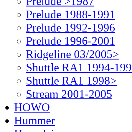
Prelude >1987
Prelude 1988-1991
Prelude 1992-1996
Prelude 1996-2001
Ridgeline 03/2005>
Shuttle RA1 1994-19
Shuttle RA1 1998>
Stream 2001-2005
HOWO
Hummer