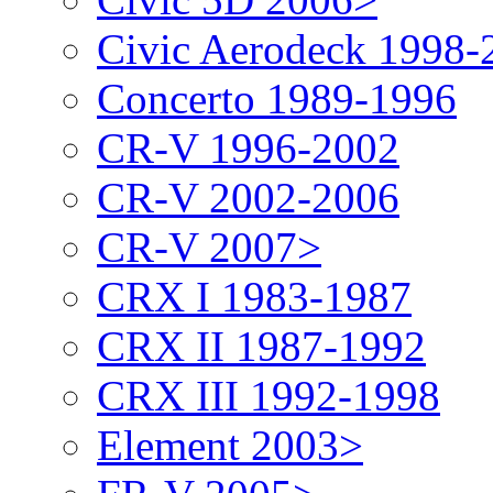
Civic Aerodeck 1998-
Concerto 1989-1996
CR-V 1996-2002
CR-V 2002-2006
CR-V 2007>
CRX I 1983-1987
CRX II 1987-1992
CRX III 1992-1998
Element 2003>