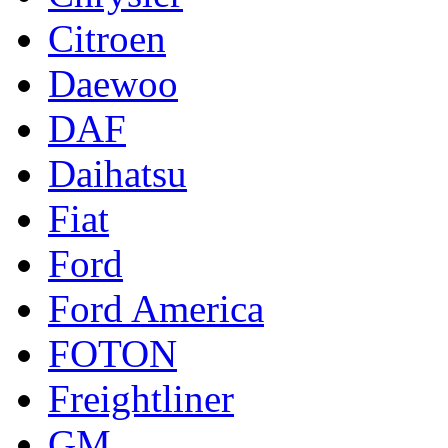
Citroen
Daewoo
DAF
Daihatsu
Fiat
Ford
Ford America
FOTON
Freightliner
GM