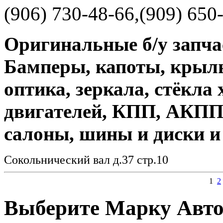
(906) 730-48-66,(909) 650
Оригинальные б/у запча
Бамперы, капоты, крылья
оптика, зеркала, стёкла 
двигателей, КПП, АКПП,
салоны, шины и диски и 
Сокольнический вал д.37 стр.10
1
2
Выберите Марку Авт