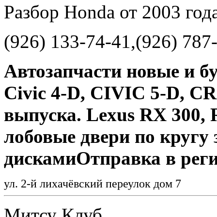
Разбор Honda от 2003 год
(926) 133-74-41,(926) 787
Автозапчасти новые и б
Civic 4-D, CIVIC 5-D, CR-
выпуска. Lexus RX 300,
лобовые двери по кругу 
дискамиОтправка в реги
ул. 2-й лихачёвский переулок дом 7
Митсу Клуб