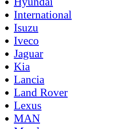
Hyundai
International
Isuzu
Iveco
Jaguar
Kia
Lancia
Land Rover
Lexus
MAN