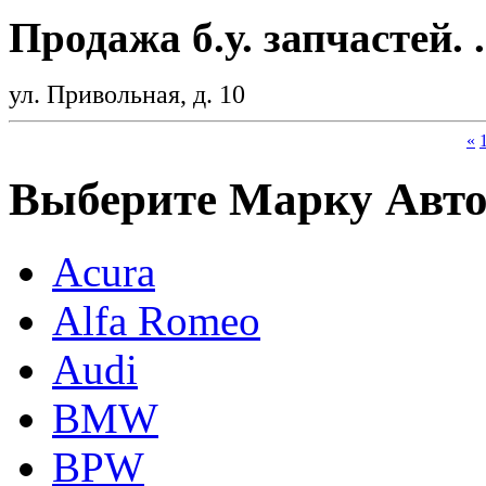
Продажа б.у. запчастей. .
ул. Привольная, д. 10
«
Выберите Марку Авт
Acura
Alfa Romeo
Audi
BMW
BPW