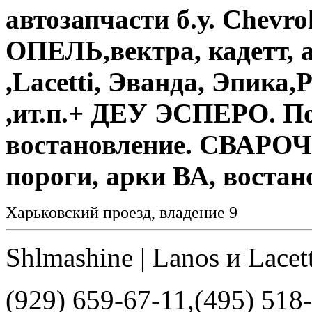
автозапчасти б.у. Chevro
ОПЕЛЬ,вектра, кадетт,
,Lacetti, Эванда, Эпика,
,ит.п.+ ДЕУ ЭСПЕРО. Пок
востановление. СВАРО
пороги, арки ВА, воста
Харьковский проезд, владение 9
Shlmashine | Lanos и Lacett
(929) 659-67-11,(495) 518