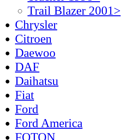
Trail Blazer 2001>
Chrysler
Citroen
Daewoo
DAF
Daihatsu
Fiat
Ford
Ford America
FOTON