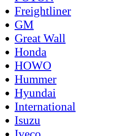
Freightliner
GM
Great Wall
Honda
HOWO
Hummer
Hyundai
International
Isuzu
Iveco