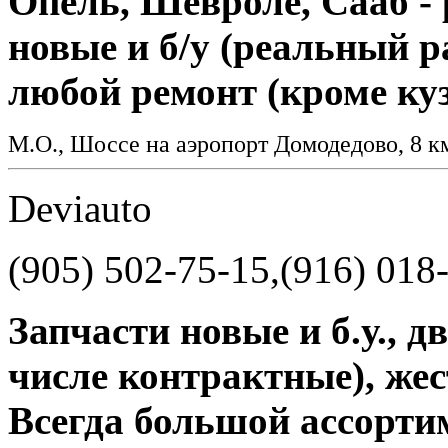
Опель, Шевроле, Сааб - 
новые и б/у (реальный р
любой ремонт (кроме куз
М.О., Шоссе на аэропорт Домодедово, 8 
Deviauto
(905) 502-75-15,(916) 018
Запчасти новые и б.у., д
числе контрактные), жес
Всегда большой ассортим