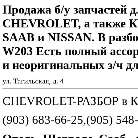
Продажа б/у запчастей д
CHEVROLET, а также К
SAAB и NISSAN. В разбо
W203 Есть полный ассо
и неоригинальных з/ч дл
ул. Тагильская, д. 4
CHEVROLET-РАЗБОР в К
(903) 683-66-25,(905) 548