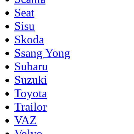
Seat
Sisu
Skoda
Ssang Yong
Subaru
Suzuki
Toyota
Trailor
VAZ
Volvo