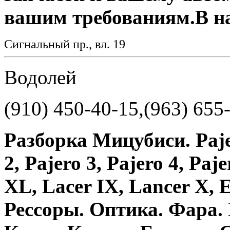
вашим требованиям.В н
Сигнальный пр., вл. 19
Водолей
(910) 450-40-15,(963) 655
Разборка Мицубиси. Pajero
2, Pajero 3, Pajero 4, Paj
XL, Lacer IX, Lancer X, E
Рессоры. Оптика. Фара.