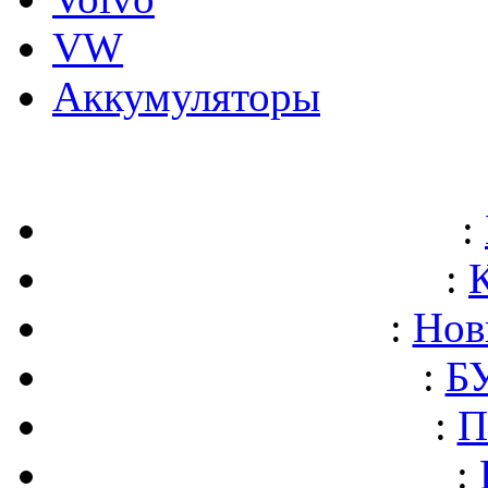
VW
Аккумуляторы
:
:
:
Нов
:
БУ
:
П
: