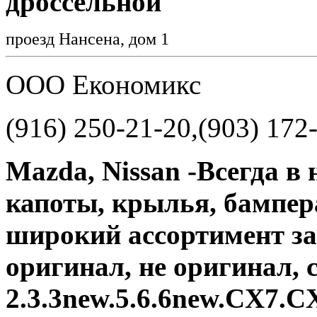
дроссельной
проезд Нансена, дом 1
ООО Економикс
(916) 250-21-20,(903) 172
Mazda, Nissan -Всегда в
капоты, крылья, бампера
широкий ассортимент зап
оригинал, не оригинал, 
2.3.3new.5.6.6new.CX7.C