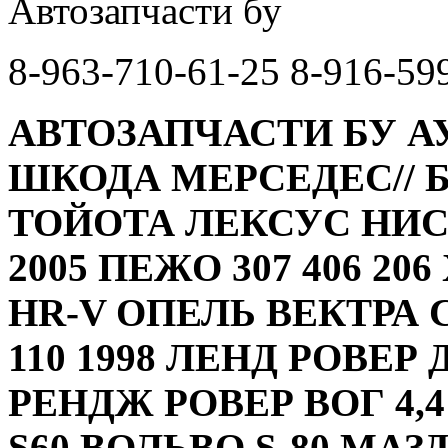
Автозапчасти бу
8-963-710-61-25 8-916-59
АВТОЗАПЧАСТИ БУ А
ШКОДА МЕРСЕДЕС// 
ТОЙОТА ЛЕКСУС НИС
2005 ПЕЖО 307 406 20
HR-V ОПЕЛЬ ВЕКТРА 
110 1998 ЛЕНД РОВЕР 
РЕНДЖ РОВЕР ВОГ 4,
S60 ВОЛЬВО S-80 МАЗД