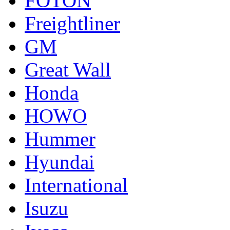
FOTON
Freightliner
GM
Great Wall
Honda
HOWO
Hummer
Hyundai
International
Isuzu