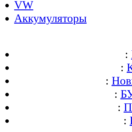
VW
Аккумуляторы
:
:
:
Нов
:
БУ
:
П
: