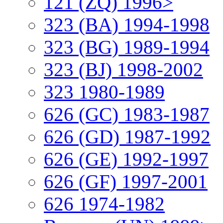
121 (ZQ) 1996>
323 (BA) 1994-1998
323 (BG) 1989-1994
323 (BJ) 1998-2002
323 1980-1989
626 (GC) 1983-1987
626 (GD) 1987-1992
626 (GE) 1992-1997
626 (GF) 1997-2001
626 1974-1982