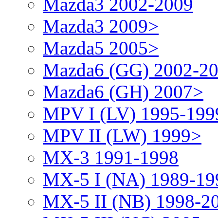
Mazda3 2002-2009
Mazda3 2009>
Mazda5 2005>
Mazda6 (GG) 2002-2
Mazda6 (GH) 2007>
MPV I (LV) 1995-199
MPV II (LW) 1999>
MX-3 1991-1998
MX-5 I (NA) 1989-19
MX-5 II (NB) 1998-2