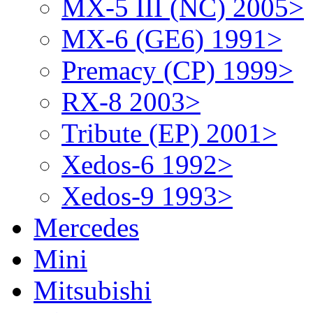
MX-5 III (NC) 2005>
MX-6 (GE6) 1991>
Premacy (CP) 1999>
RX-8 2003>
Tribute (EP) 2001>
Xedos-6 1992>
Xedos-9 1993>
Mercedes
Mini
Mitsubishi