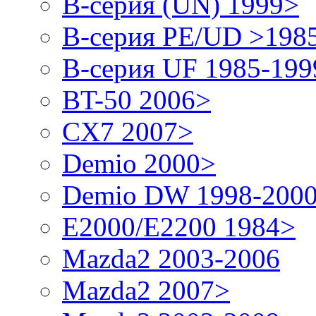
B-серия (UN) 1999>
B-серия PE/UD >198
B-серия UF 1985-199
BT-50 2006>
CX7 2007>
Demio 2000>
Demio DW 1998-200
E2000/E2200 1984>
Mazda2 2003-2006
Mazda2 2007>