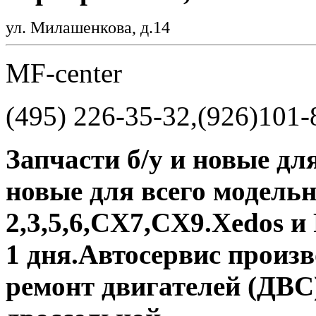
ул. Милашенкова, д.14
MF-center
(495) 226-35-32,(926)101-
Запчасти б/у и новые дл
новые для всего модель
2,3,5,6,CX7,CX9.Xedos и 
1 дня.Автосервис произ
ремонт двигателей (ДВС)