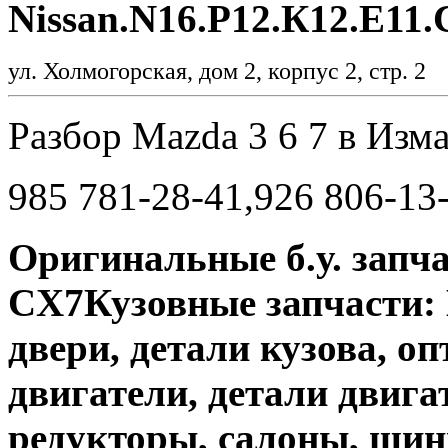
Nissan.N16.Р12.К12.Е11.
ул. Холмогорская, дом 2, корпус 2, стр. 2
Разбор Mazda 3 6 7 в Изм
985 781-28-41,926 806-13
Оригинальные б.у. запча
CX7Кузовные запчасти: 
двери, детали кузова, оп
двигатели, детали двиг
редукторы, салоны, шин