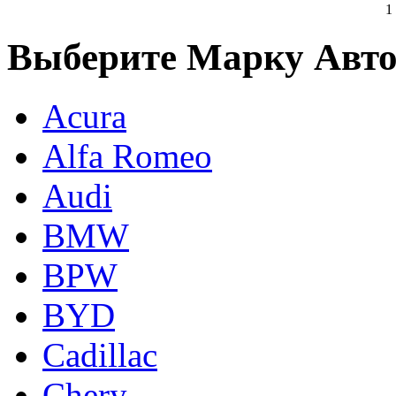
1
Выберите Марку Авт
Acura
Alfa Romeo
Audi
BMW
BPW
BYD
Cadillac
Chery