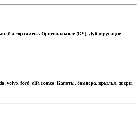
льшой а сортимент. Оригинальные (БУ). Дублирующие
nda, volvo, ford, alfa romeo. Капоты, бампера, крылья, двери,