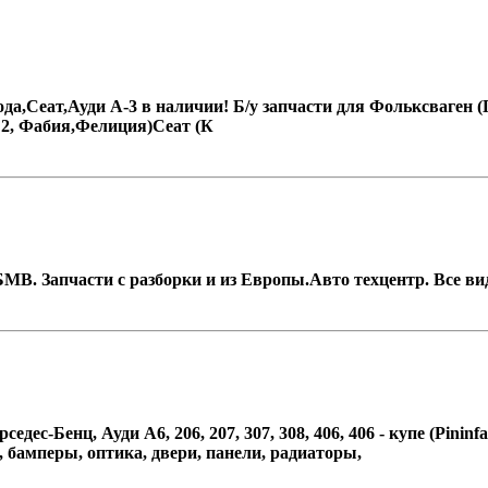
,Ауди А-3 в наличии! Б/у запчасти для Фольксваген (Голь
 2, Фабия,Фелиция)Сеат (К
БМВ. Запчасти с разборки и из Европы.Авто техцентр. Все ви
с-Бенц, Ауди А6, 206, 207, 307, 308, 406, 406 - купе (Pininfari
, бамперы, оптика, двери, панели, радиаторы,