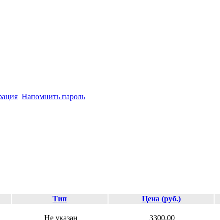
рация
Напомнить пароль
Тип
Цена (руб.)
Не указан
3300.00