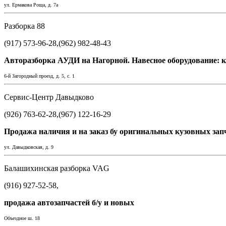
ул. Ермакова Роща, д. 7а
Разборка 88
(917) 573-96-28,(962) 982-48-43
Авторазборка АУДИ на Нагорной. Навесное оборудование: кап
6-й Загородный проезд, д. 5, с. 1
Сервис-Центр Давыдково
(926) 763-62-28,(967) 122-16-29
Продажа наличия и на заказ бу оригинальных кузовных запча
ул. Давыдковская, д. 9
Балашихинская разборка VAG
(916) 927-52-58,
продажа автозапчастей б/у и новых
Объездное ш. 18