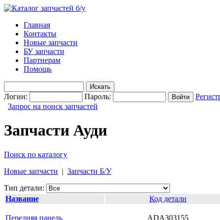
Главная
Контакты
Новые запчасти
БУ запчасти
Партнерам
Помощь
Логин:
Пароль:
Регист
Запрос на поиск запчастей
Запчасти Ауди
Поиск по каталогу
Новые запчасти
|
Запчасти Б/У
Тип детали:
Название
Код детали
Передняя панель
ADA303155