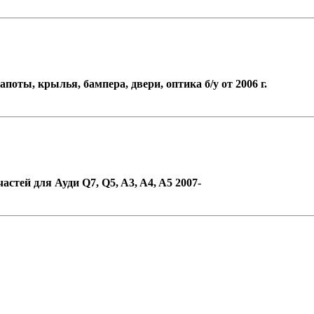
оты, крылья, бампера, двери, оптика б/у от 2006 г.
стей для Ауди Q7, Q5, A3, A4, A5 2007-