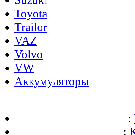
Toyota
Trailor
VAZ
Volvo
VW
Аккумуляторы
:
: