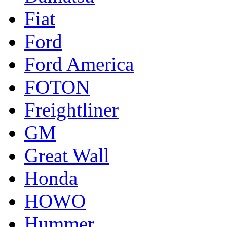
Fiat
Ford
Ford America
FOTON
Freightliner
GM
Great Wall
Honda
HOWO
Hummer