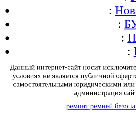
:
Нов
:
БУ
:
П
:
Данный интернет-сайт носит исключит
условиях не является публичной оферт
самостоятельными юридическими или 
администрация сайт
ремонт ремней безопа