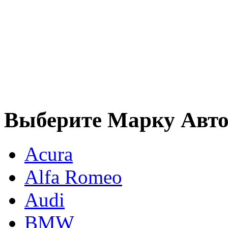
Выберите Марку Авт
Acura
Alfa Romeo
Audi
BMW