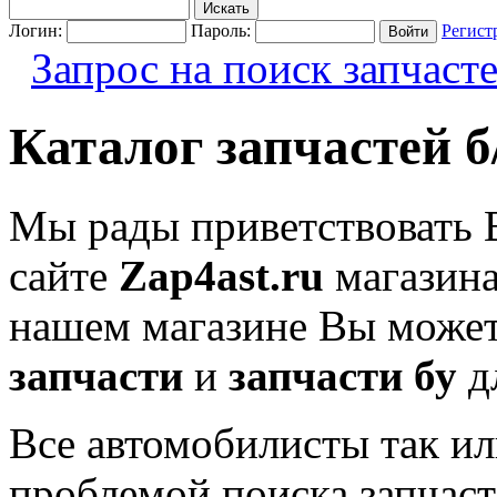
Логин:
Пароль:
Регист
Запрос на поиск запчаст
Каталог запчастей б/
Мы рады приветствовать 
сайте
Zap4ast.ru
магазин
нашем магазине Вы може
запчасти
и
запчасти бу
д
Все автомобилисты так ил
проблемой поиска запчас