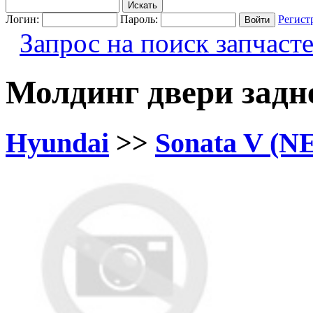
Логин:
Пароль:
Регист
Запрос на поиск запчаст
Молдинг двери задне
Hyundai
>>
Sonata V (N