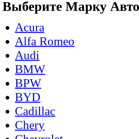
Выберите Марку Авт
Acura
Alfa Romeo
Audi
BMW
BPW
BYD
Cadillac
Chery
Chevrolet