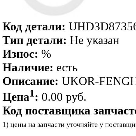
Код детали:
UHD3D8735
Тип детали:
Не указан
Износ:
%
Наличие:
есть
Описание:
UKOR-FENG
1
Цена
:
0.00 руб.
Код поставщика запчаст
1) цены на запчасти уточняйте у поставщи