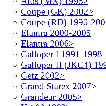
Atos (MX) 1998>
Coupe (GK) 2002>
Coupe (RD) 1996-200
Elantra 2000-2005
Elantra 2006>
Galloper I 1991-1998
Galloper II (JKC4) 1
Getz 2002>
Grand Starex 2007>
Grandeur 2005>