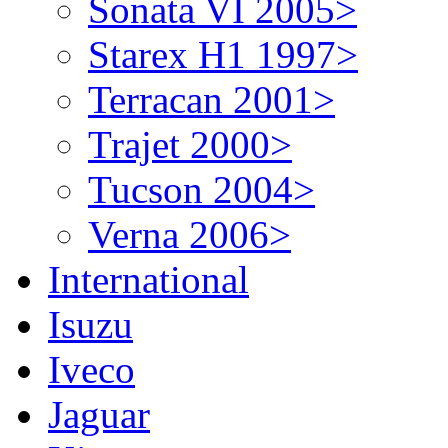
Sonata VI 2005>
Starex H1 1997>
Terracan 2001>
Trajet 2000>
Tucson 2004>
Verna 2006>
International
Isuzu
Iveco
Jaguar