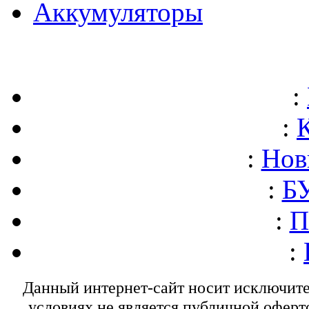
Аккумуляторы
:
:
:
Нов
:
БУ
:
П
:
Данный интернет-сайт носит исключит
условиях не является публичной оферт