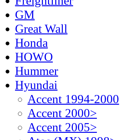
Freightliner
GM
Great Wall
Honda
HOWO
Hummer
Hyundai
Accent 1994-2000
Accent 2000>
Accent 2005>