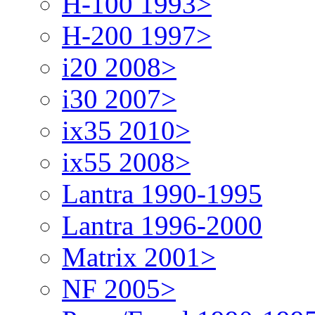
H-100 1993>
H-200 1997>
i20 2008>
i30 2007>
ix35 2010>
ix55 2008>
Lantra 1990-1995
Lantra 1996-2000
Matrix 2001>
NF 2005>