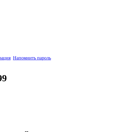
рация
Напомнить пароль
99