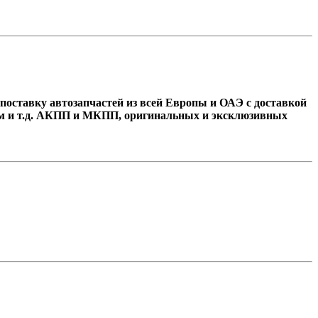
оставку автозапчастей из всей Европы и ОАЭ с доставкой
ам и т.д. АКПП и МКПП, оригинальных и эксклюзивных