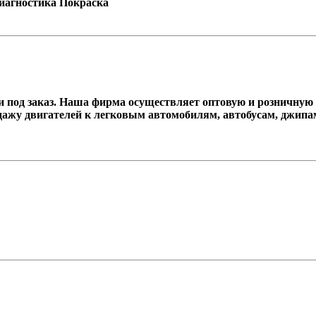
Диагностика Покраска
под заказ. Наша фирма осуществляет оптовую и розничную п
дажу двигателей к легковым автомобилям, автобусам, джип