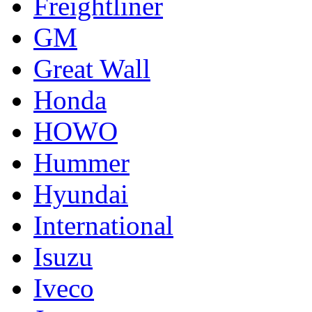
Freightliner
GM
Great Wall
Honda
HOWO
Hummer
Hyundai
International
Isuzu
Iveco