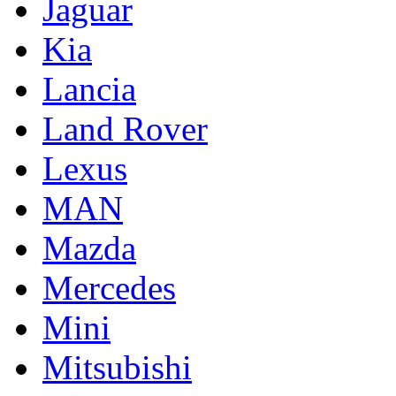
Jaguar
Kia
Lancia
Land Rover
Lexus
MAN
Mazda
Mercedes
Mini
Mitsubishi