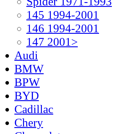
Spider 1971-1993
145 1994-2001
146 1994-2001
147 2001>
Audi
BMW
BPW
BYD
Cadillac
Chery