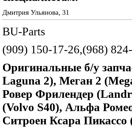
Дмитрия Ульянова, 31
BU-Parts
(909) 150-17-26,(968) 824
Оригинальные б/у запчас
Laguna 2), Меган 2 (Mega
Ровер Фрилендер (Landro
(Volvo S40), Альфа Ромео
Ситроен Ксара Пикассо (