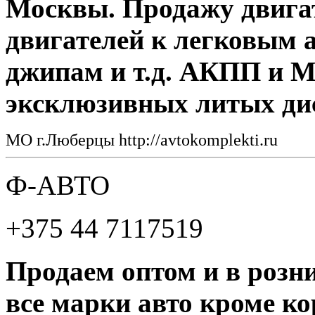
Москвы. Продажу двигат
двигателей к легковым 
джипам и т.д. АКПП и 
эксклюзивных литых ди
МО г.Люберцы http://avtokomplekti.ru
Ф-АВТО
+375 44 7117519
Продаем оптом и в розни
все марки авто кроме ко