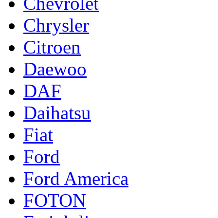
Chevrolet
Chrysler
Citroen
Daewoo
DAF
Daihatsu
Fiat
Ford
Ford America
FOTON