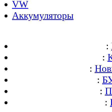
VW
Аккумуляторы
:
:
:
Нов
:
БУ
:
П
: