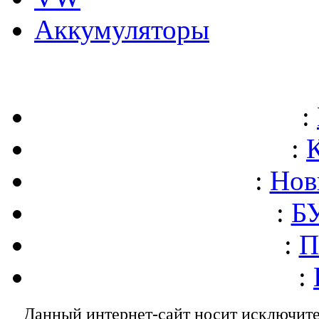
Аккумуляторы
:
:
:
Нов
:
БУ
:
П
:
Данный интернет-сайт носит исключит