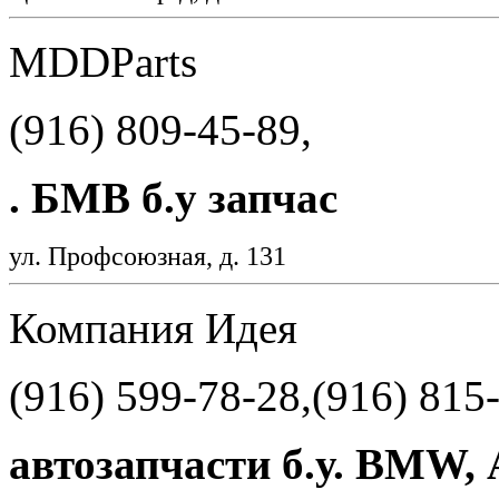
MDDParts
(916) 809-45-89,
. БМВ б.у запчас
ул. Профсоюзная, д. 131
Компания Идея
(916) 599-78-28,(916) 815
автозапчасти б.у. BMW, 