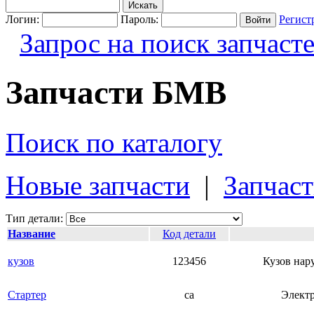
Логин:
Пароль:
Регист
Запрос на поиск запчаст
Запчасти БМВ
Поиск по каталогу
Новые запчасти
|
Запчаст
Тип детали:
Название
Код детали
кузов
123456
Кузов нар
Стартер
ca
Электр