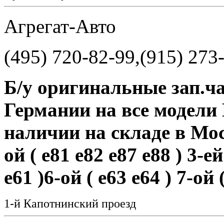
Агрегат-Авто
(495) 720-82-99,(915) 273
Б/у оригинальные зап.ча
Германии на все модели
наличии на складе в Мос
ой ( е81 е82 е87 е88 ) 3-ей
е61 )6-ой ( е63 е64 ) 7-ой 
1-й Капотнинский проезд