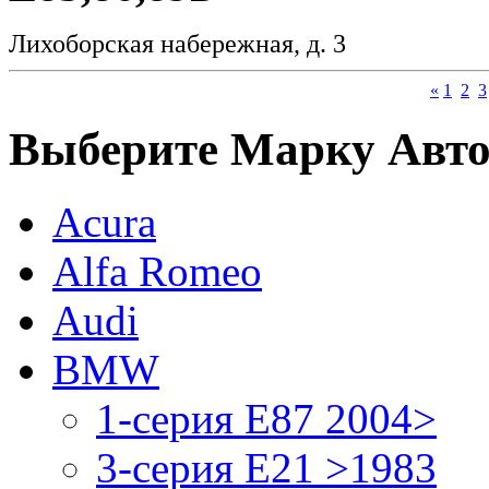
Лихоборская набережная, д. 3
«
1
2
3
Выберите Марку Авт
Acura
Alfa Romeo
Audi
BMW
1-серия E87 2004>
3-серия E21 >1983