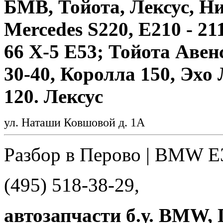
БМВ, Тойота, Лексус, Н
Mercedes S220, E210 - 21
66 Х-5 Е53; Тойота Авенс
30-40, Королла 150, Эхо
120. Лексус
ул. Наташи Ковшовой д. 1А
Разбор в Перово | BMW E
(495) 518-38-29,
автозапчасти б.у. BMW,