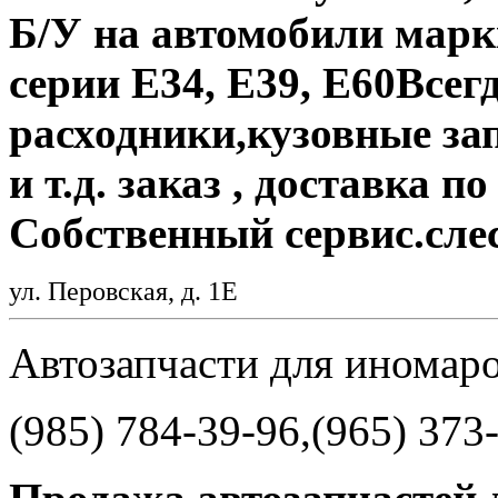
Б/У на автомобили марки
серии E34, E39, E60Всег
расходники,кузовные зап
и т.д. заказ , доставка п
Собственный сервис.сле
ул. Перовская, д. 1Е
Автозапчасти для иномар
(985) 784-39-96,(965) 373