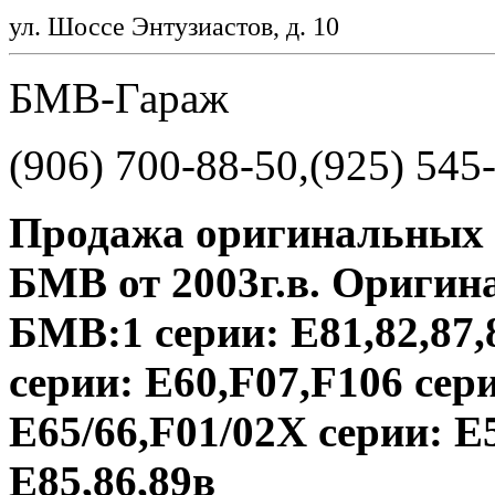
ул. Шоссе Энтузиастов, д. 10
БМВ-Гараж
(906) 700-88-50,(925) 545
Продажа оригинальных б
БМВ от 2003г.в. Оригин
БМВ:1 серии: Е81,82,87,8
серии: Е60,F07,F106 сери
Е65/66,F01/02X серии: Е5
Е85,86,89в