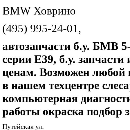
BMW Ховрино
(495) 995-24-01,
автозапчасти б.у. БМВ 5-
серии E39, б.у. запчаст
ценам. Возможен любой
в нашем техцентре слес
компьютерная диагност
работы окраска подбор з
Путейская ул.