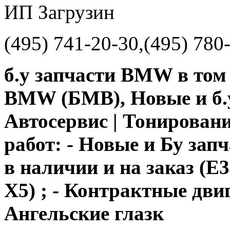
ИП Загрузин
(495) 741-20-30,(495) 780
б.у запчасти BMW в том 
BMW (БМВ), Новые и б.у
Автосервис | Тонирован
работ: - Новые и Бу за
в наличии и на заказ (Е3
Х5) ; - Контрактные дви
Ангельские глазк