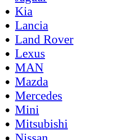
Kia
Lancia
Land Rover
Lexus
MAN
Mazda
Mercedes
Mini
Mitsubishi
Nissan