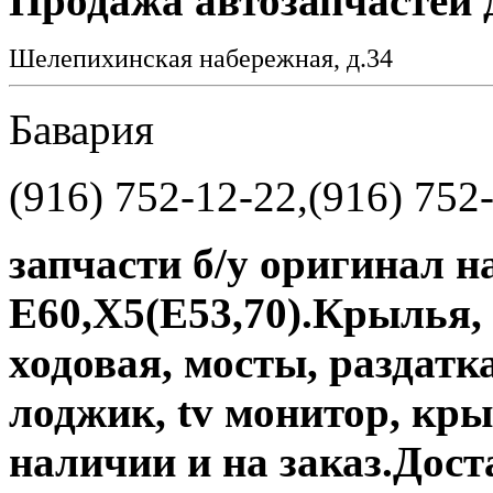
Продажа автозапчастей 
Шелепихинская набережная, д.34
Бавария
(916) 752-12-22,(916) 752
запчасти б/у оригинал 
Е60,Х5(Е53,70).Крылья, 
ходовая, мосты, раздатка
лоджик, tv монитор, к
наличии и на заказ.Дост