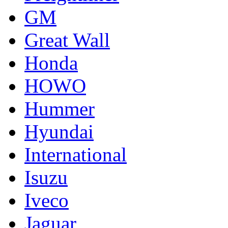
GM
Great Wall
Honda
HOWO
Hummer
Hyundai
International
Isuzu
Iveco
Jaguar