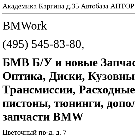
Академика Каргина д.35 Автобаза АПТО
BMWork
(495) 545-83-80,
БМВ Б/У и новые Запча
Оптика, Диски, Кузовны
Трансмиссии, Расходные
пистоны, тюнинги, допол
запчасти BMW
Цветочный пр-д, д. 7