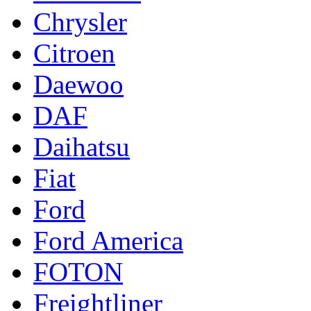
Chrysler
Citroen
Daewoo
DAF
Daihatsu
Fiat
Ford
Ford America
FOTON
Freightliner