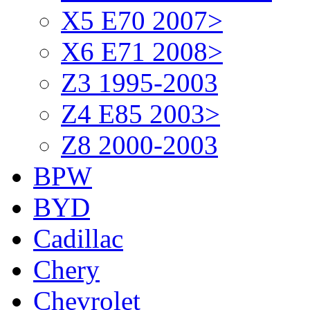
X5 E70 2007>
X6 E71 2008>
Z3 1995-2003
Z4 E85 2003>
Z8 2000-2003
BPW
BYD
Cadillac
Chery
Chevrolet