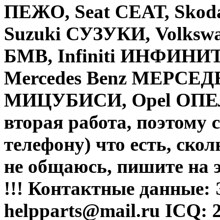
ПЕЖО, Seat СЕАТ, Sko
Suzuki СУЗУКИ, Volk
БМВ, Infiniti ИНФИНИ
Mercedes Benz МЕРСЕДЕ
МИЦУБИСИ, Opel ОПЕЛ
вторая работа, поэтому с
телефону) что есть, скол
не общаюсь, пишите на 
!!! Контактные данные:
helpparts@mail.ru ICQ: 