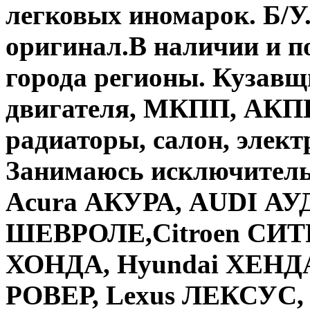
легковых иномарок. Б/У
оригинал.В наличии и по
города регионы. Кузавщи
двигателя, МКПП, АКПП,
радиаторы, салон, элект
Занимаюсь исключител
Acura АКУРА, AUDI АУД
ШЕВРОЛЕ,Citroen СИТР
ХОНДА, Hyundai ХЕНДА
РОВЕР, Lexus ЛЕКСУС, 