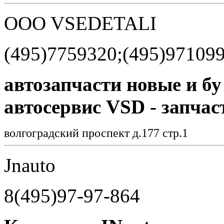
OOO VSEDETALI
(495)7759320;(495)97109
автозапчасти новые и бу
автосервис VSD - запчас
волгоградский проспект д.177 стр.1
Jnauto
8(495)97-97-864