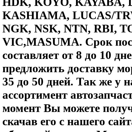
HDK, KOYO, KAYABA, D
KASHIAMA, LUCAS/TRW
NGK, NSK, NTN, RBI, 
VIC,MASUMA. Срок пост
составляет от 8 до 10 дн
предложить доставку мор
35 до 50 дней. Так же у
ассортимент автозапчас
момент Вы можете получ
скачав его с нашего сай