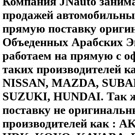
Компания JNauto занима
продажей автомобильных
прямую поставку оригин
Объеденных Арабских Э
работаем на прямую с 
таких производителей 
NISSAN, MAZDA, SUBAR
SUZUKI, HUNDAI. Так ж
поставку не оригинальн
производителей как : 