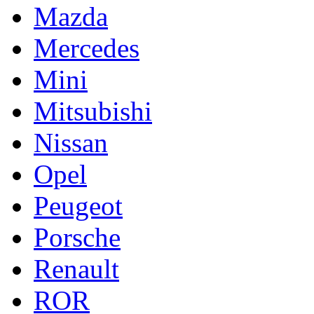
Mazda
Mercedes
Mini
Mitsubishi
Nissan
Opel
Peugeot
Porsche
Renault
ROR