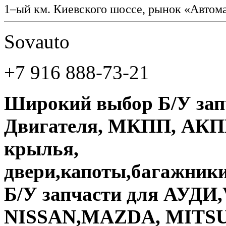
1–ый км. Киевского шоссе, рынок «Автомас
Sovauto
+7 916 888-73-21
Широкий выбор Б/У запч
Двигателя, МКПП, АКПП
крылья,
двери,капоты,багажники
Б/У запчасти для АУД
NISSAN,MAZDA, MITSU