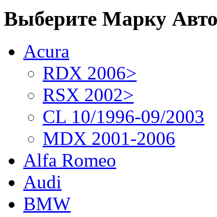
Выберите Марку Авт
Acura
RDX 2006>
RSX 2002>
CL 10/1996-09/2003
MDX 2001-2006
Alfa Romeo
Audi
BMW