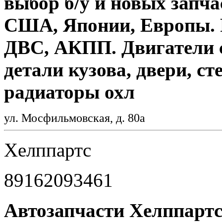
выбор б/у и новых запча
США, Японии, Европы. Р
ДВС, АКПП. Двигатели 
детали кузова, двери, ст
радиаторы охл
ул. Мосфильмовская, д. 80а
Хелппартс
89162093461
Автозапчасти Хелппартс