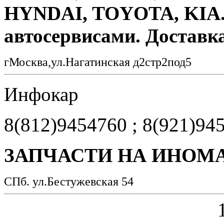
HYNDAI, TOYOTA, KIA.Р
автосервисами. Доставка
гМосква,ул.Нагатинская д2стр2под5
Инфокар
8(812)9454760 ; 8(921)94
ЗАПЧАСТИ НА ИНОМА
СПб. ул.Бестужевская 54